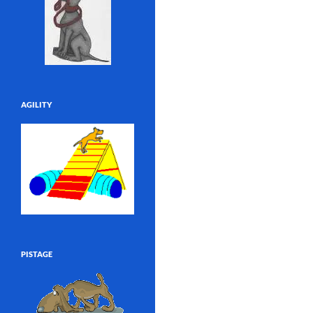
AGILITY
PISTAGE