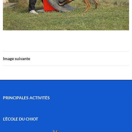
Image suivante
PRINCIPALES ACTIVITÉS
L’ÉCOLE DU CHIOT