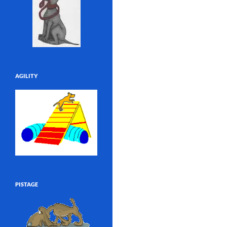
AGILITY
PISTAGE