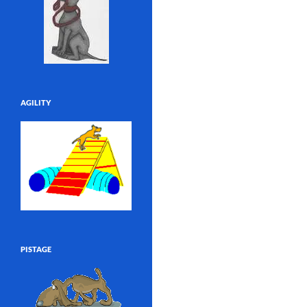
AGILITY
PISTAGE