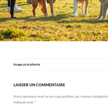
Image précédente
LAISSER UN COMMENTAIRE
Votre adresse e-mail ne sera pas publiée.
Les champs obligatoir
indiqués avec
*