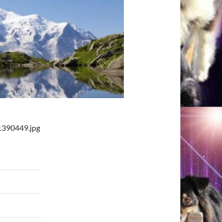
1390449.jpg