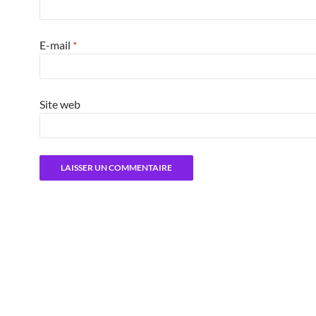
E-mail
*
Site web