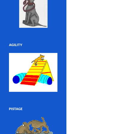
AGILITY
PISTAGE