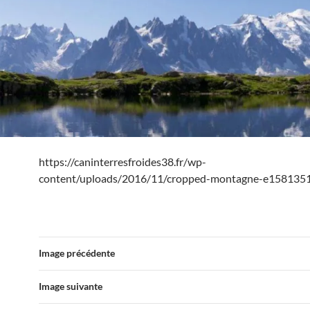
https://caninterresfroides38.fr/wp-
content/uploads/2016/11/cropped-montagne-e158135
Image précédente
Image suivante