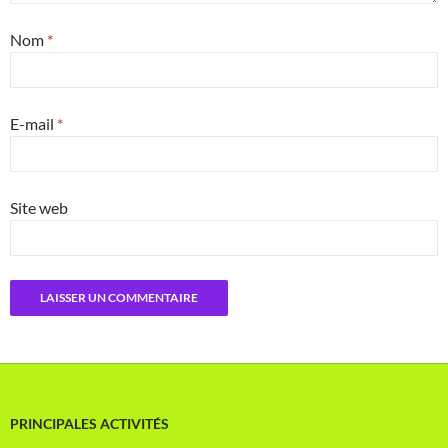
Nom
*
E-mail
*
Site web
PRINCIPALES ACTIVITÉS