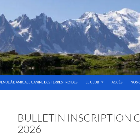
VENUE À L’ AMICALE CANINE DES TERRES FROIDES
LE CLUB
ACCÈS
NOS 
BULLETIN INSCRIPTION 
2026