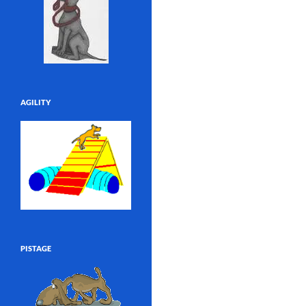
AGILITY
PISTAGE