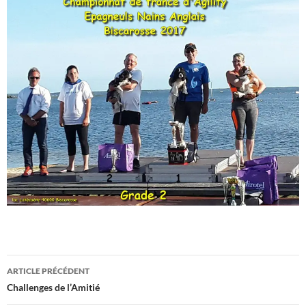
Navigation
ARTICLE PRÉCÉDENT
des
Challenges de l’Amitié