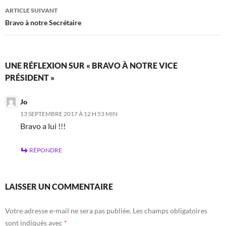
articles
ARTICLE SUIVANT
Bravo à notre Secrétaire
UNE RÉFLEXION SUR « BRAVO À NOTRE VICE
PRÉSIDENT »
Jo
13 SEPTEMBRE 2017 À 12 H 53 MIN
Bravo a lui !!!
RÉPONDRE
LAISSER UN COMMENTAIRE
Votre adresse e-mail ne sera pas publiée.
Les champs obligatoires
sont indiqués avec
*