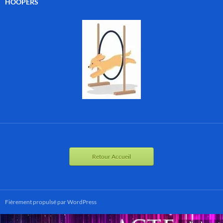
HOOPERS
Retour Accueil
Fièrement propulsé par WordPress